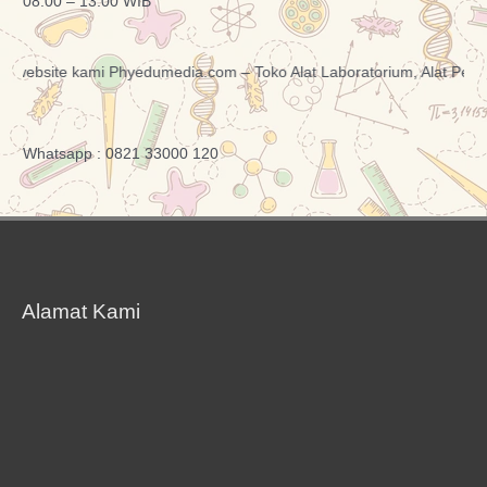
08:00 – 13:00 WIB
bsite kami Phyedumedia.com – Toko Alat Laboratorium, Alat Peraga Pe
Whatsapp : 0821 33000 120
Alamat Kami