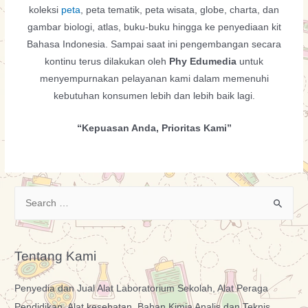
koleksi
peta
, peta tematik, peta wisata, globe, charta, dan
gambar biologi, atlas, buku-buku hingga ke penyediaan kit
Bahasa Indonesia. Sampai saat ini pengembangan secara
kontinu terus dilakukan oleh
Phy Edumedia
untuk
menyempurnakan pelayanan kami dalam memenuhi
kebutuhan konsumen lebih dan lebih baik lagi.
“Kepuasan Anda, Prioritas Kami”
Tentang Kami
Penyedia dan Jual Alat Laboratorium Sekolah, Alat Peraga
Pendidikan, Alat kesehatan, Bahan Kimia Analis dan Teknis