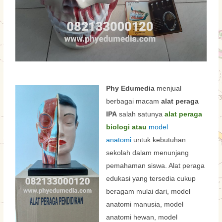
Phy Edumedia
menjual
berbagai macam
alat peraga
IPA
salah satunya
alat peraga
biologi atau
model
untuk kebutuhan
anatomi
sekolah dalam menunjang
pemahaman siswa. Alat peraga
edukasi yang tersedia cukup
beragam mulai dari,
model
anatomi manusia
, model
anatomi
hewan
, model