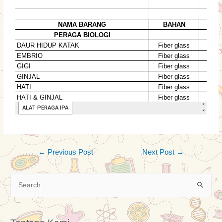
←
Previous Post
Next Post
→