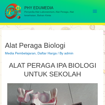
PHY EDUMEDIA
Penyedia Alat Laboratorium, Alat Peraga, Alat
kesehatan, Bahan Kimia
Alat Peraga Biologi
Media Pembelajaran
,
Daftar Harga
/ By
admin
ALAT PERAGA IPA BIOLOGI
UNTUK SEKOLAH