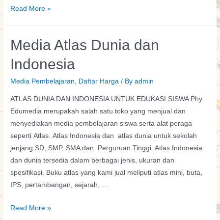
Poster
Read More »
dan
Gambar
Media Atlas Dunia dan
Biologi
Indonesia
Media Pembelajaran
,
Daftar Harga
/ By
admin
ATLAS DUNIA DAN INDONESIA UNTUK EDUKASI SISWA Phy
Edumedia merupakah salah satu toko yang menjual dan
menyediakan media pembelajaran siswa serta alat peraga
seperti Atlas. Atlas Indonesia dan atlas dunia untuk sekolah
jenjang SD, SMP, SMA dan Perguruan Tinggi. Atlas Indonesia
dan dunia tersedia dalam berbagai jenis, ukuran dan
spesifikasi. Buku atlas yang kami jual meliputi atlas mini, buta,
IPS, pertambangan, sejarah, …
Media
Read More »
Atlas