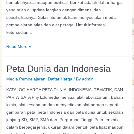
bentuk physical maupun political. Berikut adalah daftar harga
yang telah di update lengkap dengan dimensi dan
spesifisikasinya. Selain itu untuk kami menyediakan media
pembelajaran atlas dan alat peraga. Untuk informasi
ketersedian …
Media
Read More »
Globe
Dunia
Peta Dunia dan Indonesia
Media Pembelajaran
,
Daftar Harga
/ By
admin
KATALOG HARGA PETA DUNIA, INDONESIA, TEMATIK, DAN
PARIWISATA Phy Edumedia menjual alat laboratorium, bahan
kimia, alat kesehatan dan menyediakan alat peraga seperti
gambaran peta, peta Indonesia dan peta dunia untuk sekolah
jenjang SD, SMP, SMA dan Perguruan Tinggi. Peta tersedia
dalam berbagai jenis, ukuran dalam bentuk peta lipat maupun